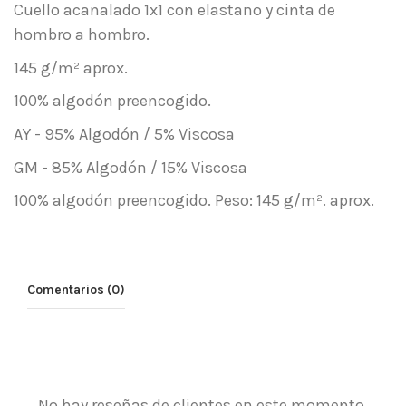
Cuello acanalado 1x1 con elastano y cinta de
hombro a hombro.
145 g/m² aprox.
100% algodón preencogido.
AY - 95% Algodón / 5% Viscosa
GM - 85% Algodón / 15% Viscosa
100% algodón preencogido. Peso: 145 g/m². aprox.
Comentarios (0)
No hay reseñas de clientes en este momento.