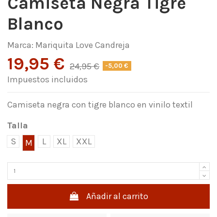
Camiseta Negra Tigre
Blanco
Marca:
Mariquita Love Candreja
19,95 €
24,95 €
-5,00 €
Impuestos incluidos
Camiseta negra con tigre blanco en vinilo textil
Talla
S
L
XL
XXL
M
Añadir al carrito